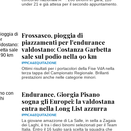
under 21 e già attesa per il secondo appuntamento.
Frossasco, pioggia di
piazzamenti per l'endurance
valdostano: Costanza Garbetta
sale sul podio nella 90 km
IPPICA&EQUITAZIONE
Ottimi risultati per i portacolori della Fise VdA nella
terza tappa del Campionato Regionale. Brillanti
prestazioni anche nelle categorie minori.
Endurance, Giorgia Pisano
sogna gli Europei: la valdostana
entra nella Long List azzurra
IPPICA&EQUITAZIONE
La giovane amazzone di La Salle, in sella a Zagaia
dei Laghi, è tra i dieci binomi selezionati per il Team
Italia. Entro il 16 luglio sarà scelta la squadra che