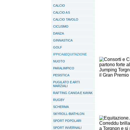
CALCIO
CALCIO A 5
CALCIO TAVOLO
CICLISMO
DANZA
GINNASTICA
GOLF
IPPICA&EQUITAZIONE
NUOTO
PARALIMPICO
PESISTICA
PUGILATO E ARTI
MARZIALI
RAFTING CANOA E KAYAK
RUGBY
SCHERMA
SKYROLL-BIATHLON
SPORT POPOLARI
SPORT INVERNALI