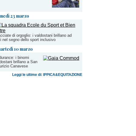
unedì 23 marzo
cciate di orgoglio: i valdostani brillano ad
i nel segno dello sport inclusivo
artedì 10 marzo
urance: i binomi
dostani brillano a San
urizio Canavese
Leggi le ultime di: IPPICA&EQUITAZIONE