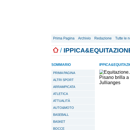
Prima Pagina
Archivio
Redazione
Tutte le n
/
IPPICA&EQUITAZION
SOMMARIO
IPPICA&EQUITAZ
PRIMA PAGINA
ALTRI SPORT
ARRAMPICATA
ATLETICA
ATTUALITÀ
AUTO&MOTO
BASEBALL
BASKET
BOCCE