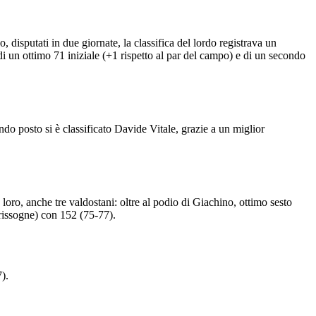
isputati in due giornate, la classifica del lordo registrava un
 un ottimo 71 iniziale (+1 rispetto al par del campo) e di un secondo
ondo posto si è classificato Davide Vitale, grazie a un miglior
 loro, anche tre valdostani: oltre al podio di Giachino, ottimo sesto
rissogne) con 152 (75-77).
).