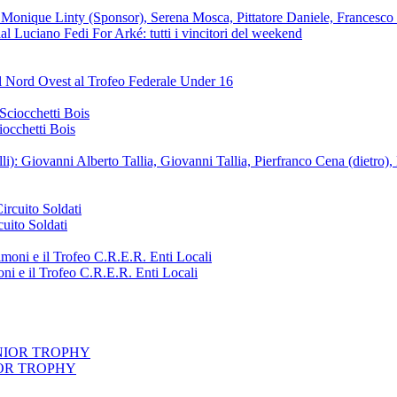
 Luciano Fedi For Arké: tutti i vincitori del weekend
del Nord Ovest al Trofeo Federale Under 16
iocchetti Bois
cuito Soldati
ni e il Trofeo C.R.E.R. Enti Locali
IOR TROPHY