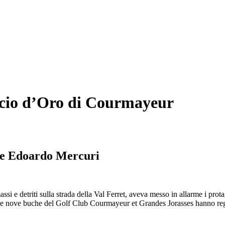
scio d’Oro di Courmayeur
ane Edoardo Mercuri
ssi e detriti sulla strada della Val Ferret, aveva messo in allarme i pro
le nove buche del Golf Club Courmayeur et Grandes Jorasses hanno regola