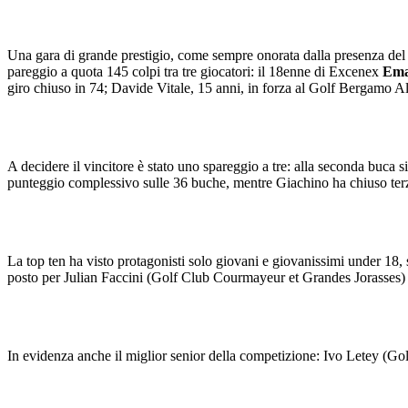
Una gara di grande prestigio, come sempre onorata dalla presenza del C
pareggio a quota 145 colpi tra tre giocatori: il 18enne di Excenex
Ema
giro chiuso in 74; Davide Vitale, 15 anni, in forza al Golf Bergamo
A decidere il vincitore è stato uno spareggio a tre: alla seconda buca 
punteggio complessivo sulle 36 buche, mentre Giachino ha chiuso ter
La top ten ha visto protagonisti solo giovani e giovanissimi under 18, s
posto per Julian Faccini (Golf Club Courmayeur et Grandes Jorasses)
In evidenza anche il miglior senior della competizione: Ivo Letey (G