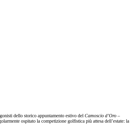
tagonisti dello storico appuntamento estivo del
Camoscio d’Oro –
rmente ospitato la competizione golfistica più attesa dell’estate: la