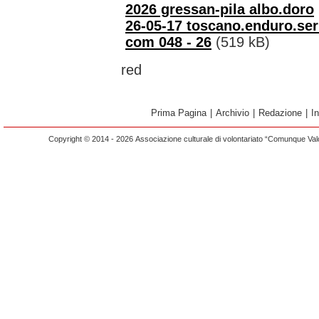
2026 gressan-pila albo.doro
26-05-17 toscano.enduro.ser
com 048 - 26
(519 kB)
red
Prima Pagina
|
Archivio
|
Redazione
|
I
Copyright © 2014 - 2026 Associazione culturale di volontariato “Comunque Vald