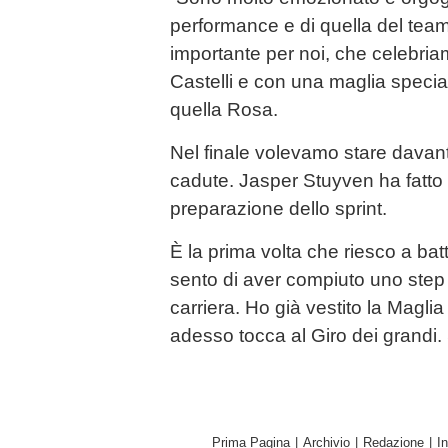
performance e di quella del tea
importante per noi, che celebria
Castelli e con una maglia speci
quella Rosa.
Nel finale volevamo stare davanti 
cadute. Jasper Stuyven ha fatto 
preparazione dello sprint.
È la prima volta che riesco a ba
sento di aver compiuto uno step 
carriera. Ho già vestito la Magli
adesso tocca al Giro dei grandi.
Prima Pagina
|
Archivio
|
Redazione
|
I