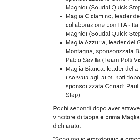
Magnier (Soudal Quick-Ste
Maglia Ciclamino, leader del
collaborazione con ITA - It
Magnier (Soudal Quick-Ste
Maglia Azzurra, leader del 
Montagna, sponsorizzata 
Pablo Sevilla (Team Polti Vi
Maglia Bianca, leader della 
riservata agli atleti nati do
sponsorizzata Conad: Paul
Step)
Pochi secondi dopo aver attravers
vincitore di tappa e prima Magli
dichiarato:
“Sono molto emozionato e orgogl