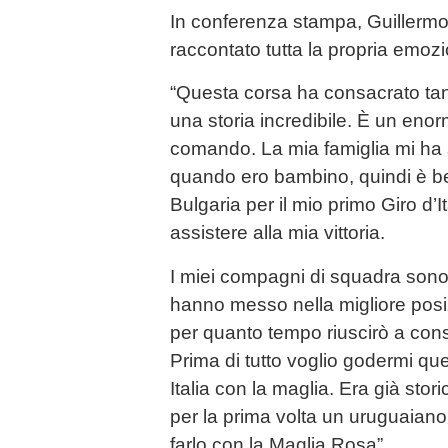
In conferenza stampa, Guillerm
raccontato tutta la propria emoz
“Questa corsa ha consacrato tan
una storia incredibile. È un eno
comando. La mia famiglia mi ha 
quando ero bambino, quindi è bel
Bulgaria per il mio primo Giro d’I
assistere alla mia vittoria.
I miei compagni di squadra sono 
hanno messo nella migliore posi
per quanto tempo riuscirò a con
Prima di tutto voglio godermi q
Italia con la maglia. Era già stor
per la prima volta un uruguaiano 
farlo con la Maglia Rosa”.