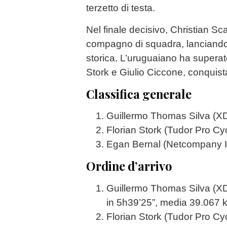
terzetto di testa.
Nel finale decisivo, Christian Scar
compagno di squadra, lanciando 
storica. L’uruguaiano ha superato
Stork e Giulio Ciccone, conquis
Classifica generale
Guillermo Thomas Silva (X
Florian Stork (Tudor Pro Cy
Egan Bernal (Netcompany I
Ordine d’arrivo
Guillermo Thomas Silva (X
in 5h39’25”, media 39.067 
Florian Stork (Tudor Pro Cyc