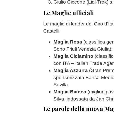
Giulio Ciccone (Lidl-Trek) s.
Le Maglie ufficiali
Le maglie di leader del Giro d’It
Castelli.
Maglia Rosa
(classifica ge
Sono Friuli Venezia Giulia)
Maglia Ciclamino
(classifi
con ITA – Italian Trade Age
Maglia Azzurra
(Gran Prem
sponsorizzata Banca Medio
Sevilla
Maglia Bianca
(miglior gio
Silva, indossata da Jan Chr
Le parole della nuova Ma