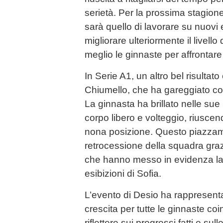
serietà. Per la prossima stagione, 
sarà quello di lavorare su nuovi e
migliorare ulteriormente il livello
meglio le ginnaste per affrontare 
In Serie A1, un altro bel risultato
Chiumello, che ha gareggiato co
La ginnasta ha brillato nelle sue
corpo libero e volteggio, riuscen
nona posizione. Questo piazzame
retrocessione della squadra grazie
che hanno messo in evidenza la 
esibizioni di Sofia.
L’evento di Desio ha rappresent
crescita per tutte le ginnaste co
riflettere sui progressi fatti e sul