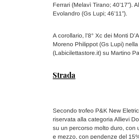
Ferrari (Melavì Tirano; 40’17”). 
Evolandro (Gs Lupi; 46’11”).
A corollario, l’8° Xc dei Monti D’
Moreno Philippot (Gs Lupi) nella
(Labicilettastore.it) su Martino 
Strada
Secondo trofeo P&K New Eletric,
riservata alla categoria Allievi 
su un percorso molto duro, con u
e mezzo, con pendenze del 15%, 