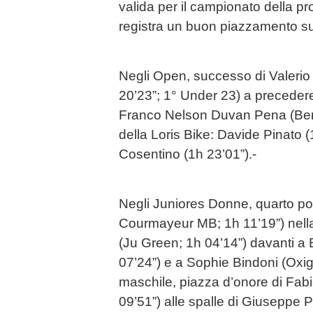
valida per il campionato della pr
registra un buon piazzamento su
Negli Open, successo di Valerio 
20’23”; 1° Under 23) a precedere 
Franco Nelson Duvan Pena (Berri
della Loris Bike: Davide Pinato (
Cosentino (1h 23’01”).-
Negli Juniores Donne, quarto po
Courmayeur MB; 1h 11’19”) nella
(Ju Green; 1h 04’14”) davanti a E
07’24”) e a Sophie Bindoni (Oxig
maschile, piazza d’onore di Fabi
09’51”) alle spalle di Giuseppe 