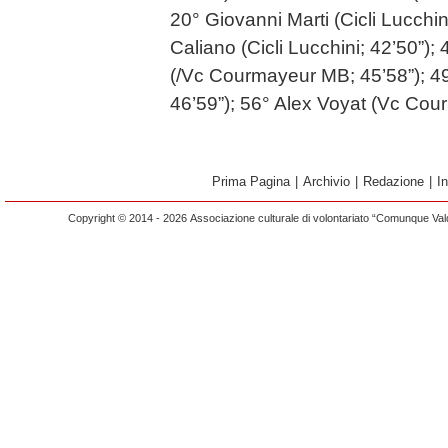
20° Giovanni Marti (Cicli Lucchi
Caliano (Cicli Lucchini; 42’50”)
(/Vc Courmayeur MB; 45’58”); 49
46’59”); 56° Alex Voyat (Vc Cou
Prima Pagina
|
Archivio
|
Redazione
|
I
Copyright © 2014 - 2026 Associazione culturale di volontariato “Comunque Vald