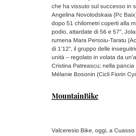
che ha vissuto sul successo in so
Angelina Novolodskaia (Pc Baix) 
dopo 51 chilometri coperti alla 
podio, attardate di 56 e 57”, Jo
rumena Mara Persoiu-Taratu (Acs
di 1’12”, il gruppo delle insegui
unità – regolato in volata da un’
Cristina Patreascu; nella pancia
Mélanie Bosonin (Cicli Fiorin Cy
MountainBike
Valceresio Bike, oggi, a Cuasso