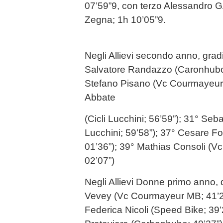
07’59”9, con terzo Alessandro G
Zegna; 1h 10’05”9.
Negli Allievi secondo anno, gradi
Salvatore Randazzo (Caronhubo;
Stefano Pisano (Vc Courmayeur 
Abbate
(Cicli Lucchini; 56’59”); 31° Seb
Lucchini; 59’58”); 37° Cesare Fo
01’36”); 39° Mathias Consoli (
02’07”)
Negli Allievi Donne primo anno, 
Vevey (Vc Courmayeur MB; 41’22
Federica Nicoli (Speed Bike; 39’