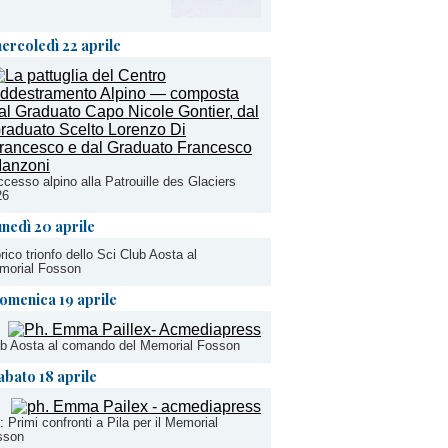
ercoledì 22 aprile
cesso alpino alla Patrouille des Glaciers
26
unedì 20 aprile
rico trionfo dello Sci Club Aosta al
morial Fosson
omenica 19 aprile
b Aosta al comando del Memorial Fosson
abato 18 aprile
: Primi confronti a Pila per il Memorial
sson