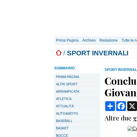
Prima Pagina
Archivio
Redazione
Tutte le n
/
SPORT INVERNALI
SOMMARIO
SPORT INVERNAL
Conclus
PRIMA PAGINA
ALTRI SPORT
Giovan
ARRAMPICATA
ATLETICA
Condividi
Face
ATTUALITÀ
AUTO&MOTO
Altre due g
BASEBALL
BASKET
BOCCE