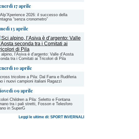
enerdì 17 aprile
Alp’Xperience 2026: il successo della
ntagna “senza cronometro”
unedì 13 aprile
 alpino, l’Asiva è d’argento: Valle d’Aosta
onda tra i Comitati ai Tricolori di Pila
enerdì 10 aprile
cross tricolore a Pila: Dal Farra e Rudiferia
o i nuovi campioni italiani Ragazzi
iovedì 09 aprile
colori Children a Pila: Seletto e Fontana
nano tra i pali stretti, Fosson e Telesforo
ano in SuperG
Leggi le ultime di: SPORT INVERNALI