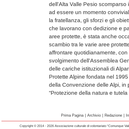
dell'Alta Valle Pesio scomparso i
ad essere un momento conviviale
la fratellanza, gli sforzi e gli obie
che lavorano con dedizione e p
aree protette, è stata anche occ
scambio tra le varie aree protett
affrontare quotidianamente, con 
svolgimento dell’Assemblea Gener
delle cariche istituzionali di Alp
Protette Alpine fondata nel 1995
della Convenzione delle Alpi, in 
“Protezione della natura e tutela
Prima Pagina
|
Archivio
|
Redazione
|
I
Copyright © 2014 - 2026 Associazione culturale di volontariato “Comunque Vald