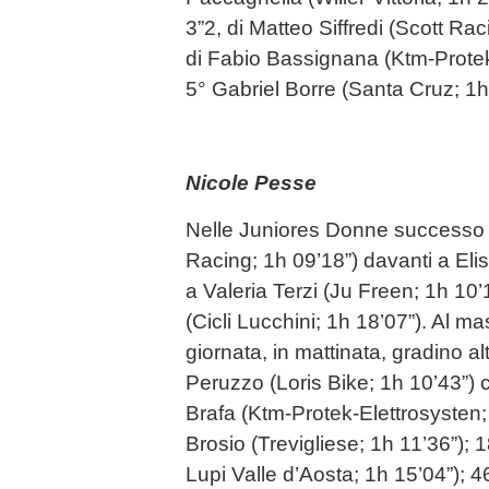
3”2, di Matteo Siffredi (Scott Rac
di Fabio Bassignana (Ktm-Protek
5° Gabriel Borre (Santa Cruz; 1h
Nicole Pesse
Nelle Juniores Donne successo d
Racing; 1h 09’18”) davanti a Elisa
a Valeria Terzi (Ju Freen; 1h 10’
(Cicli Lucchini; 1h 18’07”). Al ma
giornata, in mattinata, gradino al
Peruzzo (Loris Bike; 1h 10’43”)
Brafa (Ktm-Protek-Elettrosysten
Brosio (Trevigliese; 1h 11’36”); 
Lupi Valle d’Aosta; 1h 15’04”);