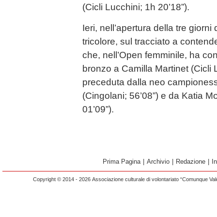
(Cicli Lucchini; 1h 20’18”).
Ieri, nell’apertura della tre giorn
tricolore, sul tracciato a contend
che, nell’Open femminile, ha co
bronzo a Camilla Martinet (Cicli 
preceduta dalla neo campioness
(Cingolani; 56’08”) e da Katia 
01’09”).
Prima Pagina
|
Archivio
|
Redazione
|
I
Copyright © 2014 - 2026 Associazione culturale di volontariato “Comunque Vald