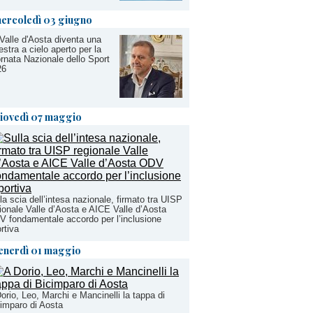
ercoledì 03 giugno
Valle d'Aosta diventa una
estra a cielo aperto per la
rnata Nazionale dello Sport
26
iovedì 07 maggio
la scia dell’intesa nazionale, firmato tra UISP
ionale Valle d’Aosta e AICE Valle d’Aosta
 fondamentale accordo per l’inclusione
rtiva
enerdì 01 maggio
orio, Leo, Marchi e Mancinelli la tappa di
imparo di Aosta