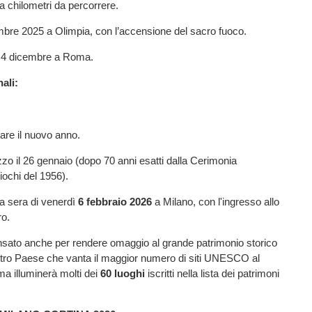
 chilometri da percorrere.
re 2025 a Olimpia, con l’accensione del sacro fuoco.
4 dicembre a Roma.
ali:
iare il nuovo anno.
o il 26 gennaio (dopo 70 anni esatti dalla Cerimonia
iochi del 1956).
a sera di venerdì
6 febbraio 2026
a Milano, con l'ingresso allo
ro.
ensato anche per rendere omaggio al grande patrimonio storico
ostro Paese che vanta il maggior numero di siti UNESCO al
a illuminerà molti dei
60 luoghi
iscritti nella lista dei patrimoni