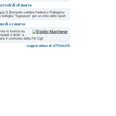
ercoledì 18 marzo
ua S.Bernardo celebra Federico Pellegrino:
 bottiglia "Signature" per un mito dello sport
unedì 02 marzo
oro in funivia tra
mpiadi e diritti: a
ano il confronto della Filt Cgil
Leggi le ultime di: ATTUALITÀ