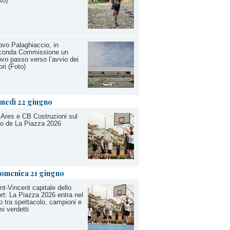
to)
vo Palaghiaccio, in
conda Commissione un
vo passo verso l’avvio dei
ori (Foto)
unedì 22 giugno
Ares e CB Costruzioni sul
to de La Piazza 2026
omenica 21 giugno
nt-Vincent capitale dello
rt: La Piazza 2026 entra nel
o tra spettacolo, campioni e
mi verdetti