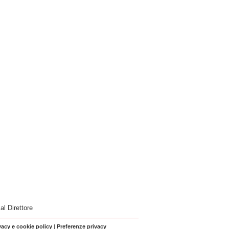
 al Direttore
vacy e cookie policy
|
Preferenze privacy