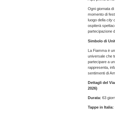
Ogni giornata di
momento di festa
luogo della
city 
ospiterà spettac
partecipazione d
Simbolo di Uni
La Fiamma è un 
universale che t
partecipare a un
rappresenta, inf
sentimenti di Am
Dettagli del V
2026)
Durata:
63 giorn
Tappe in Italia: