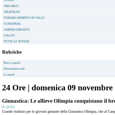
TENNIS
TIRO ARCO
TRIATHLON
TURISMO SPORTIVO IN VALLE
ULTRATRAIL
VARIE&CURIOSITÀ
VOLLEY
TUTTE LE NOTIZIE
Rubriche
Bene a sapersi
Informazioni utili
La tsachà
24 Ore
|
domenica 09 novembre
Ginnastica: Le allieve Olimpia conquistano il br
(h. 22:51)
Grande risultato per le giovani ginnaste della Ginnastica Olimpia, che al Ca