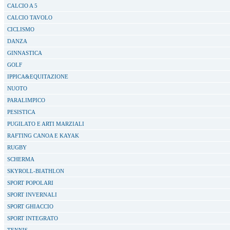
CALCIO A 5
CALCIO TAVOLO
CICLISMO
DANZA
GINNASTICA
GOLF
IPPICA&EQUITAZIONE
NUOTO
PARALIMPICO
PESISTICA
PUGILATO E ARTI MARZIALI
RAFTING CANOA E KAYAK
RUGBY
SCHERMA
SKYROLL-BIATHLON
SPORT POPOLARI
SPORT INVERNALI
SPORT GHIACCIO
SPORT INTEGRATO