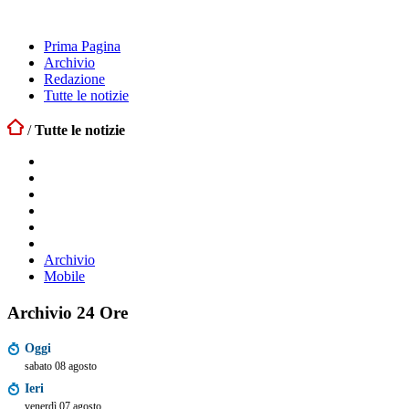
Prima Pagina
Archivio
Redazione
Tutte le notizie
/
Tutte le notizie
Archivio
Mobile
Archivio 24 Ore
Oggi
sabato 08 agosto
Ieri
venerdì 07 agosto