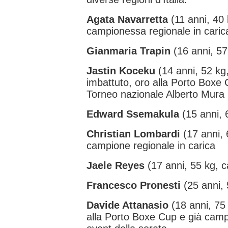
Agata Navarretta
(11 anni, 40 
campionessa regionale in caric
Gianmaria Trapin
(16 anni, 57
Jastin Koceku
(14 anni, 52 kg,
imbattuto, oro alla Porto Boxe 
Torneo nazionale Alberto Mura
Edward Ssemakula
(15 anni, 
Christian Lombardi
(17 anni, 
campione regionale in carica
Jaele Reyes
(17 anni, 55 kg, 
Francesco Pronesti
(25 anni, 
Davide Attanasio
(18 anni, 75 
alla Porto Boxe Cup e già camp