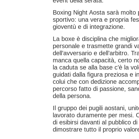
event della serata.
Boxing Night Aosta sarà molto 
sportivo: una vera e propria fe
gioventù e di integrazione.
La boxe è disciplina che miglio
personale e trasmette grandi valo
dell’avversario e dell’arbitro. Tr
manca quella capacità, certo no
la caduta se alla base c’è la vo
guidati dalla figura preziosa e i
colui che con dedizione accomp
percorso fatto di passione, san
della persona.
Il gruppo dei pugili aostani, un
lavorato duramente per mesi. Or
di esibirsi davanti al pubblico d
dimostrare tutto il proprio valor