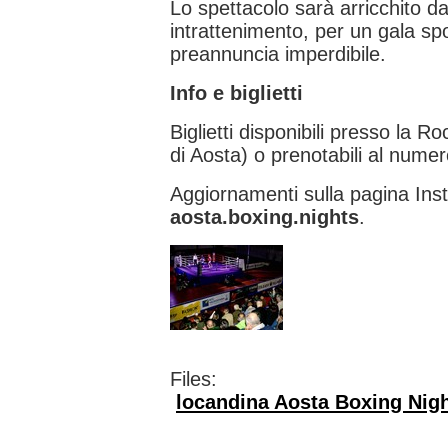
Lo spettacolo sarà arricchito da
intrattenimento, per un gala spor
preannuncia imperdibile.
Info e biglietti
Biglietti disponibili presso la 
di Aosta) o prenotabili al num
Aggiornamenti sulla pagina Inst
aosta.boxing.nights
.
Files:
locandina Aosta Boxing Night