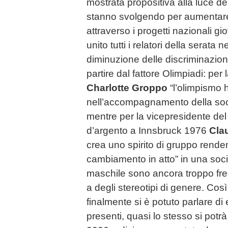
mostrata propositiva alla luce de
stanno svolgendo per aumentare 
attraverso i progetti nazionali gi
unito tutti i relatori della serata
diminuzione delle discriminazioni
partire dal fattore Olimpiadi: pe
Charlotte Groppo
“l’olimpismo 
nell’accompagnamento della soci
mentre per la vicepresidente d
d’argento a Innsbruck 1976
Cla
crea uno spirito di gruppo renden
cambiamento in atto” in una societ
maschile sono ancora troppo fre
a degli stereotipi di genere. Co
finalmente si è potuto parlare di e
presenti, quasi lo stesso si potr