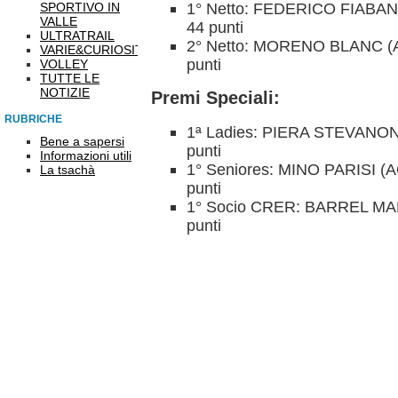
1° Netto: FEDERICO FIABA
SPORTIVO IN
VALLE
44 punti
ULTRATRAIL
2° Netto: MORENO BLANC (
VARIE&CURIOSITÀ
punti
VOLLEY
TUTTE LE
NOTIZIE
Premi Speciali:
RUBRICHE
1ª Ladies: PIERA STEVANO
Bene a sapersi
punti
Informazioni utili
1° Seniores: MINO PARISI 
La tsachà
punti
1° Socio CRER: BARREL MA
punti