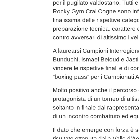
per il pugilato valdostano. Tutti e 
Rocky Gym Cral Cogne sono infatt
finalissima delle rispettive cate
preparazione tecnica, carattere
contro avversari di altissimo livel
A laurearsi Campioni Interregiona
Bunduchi, Ismael Beioud e Jasti
vincere le rispettive finali e di co
“boxing pass” per i Campionati Ass
Molto positivo anche il percors
protagonista di un torneo di altis
soltanto in finale dal rappresent
di un incontro combattuto ed equi
Il dato che emerge con forza è so
risultato ottenuto dalla Valle d’A