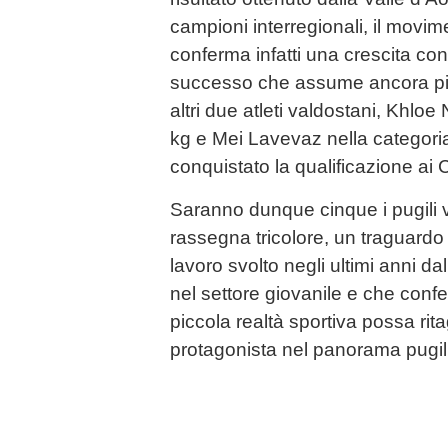
campioni interregionali, il movim
conferma infatti una crescita co
successo che assume ancora pi
altri due atleti valdostani, Khlo
kg e Mei Lavevaz nella categori
conquistato la qualificazione ai C
Saranno dunque cinque i pugili v
rassegna tricolore, un traguardo 
lavoro svolto negli ultimi anni 
nel settore giovanile e che co
piccola realtà sportiva possa rita
protagonista nel panorama pugili