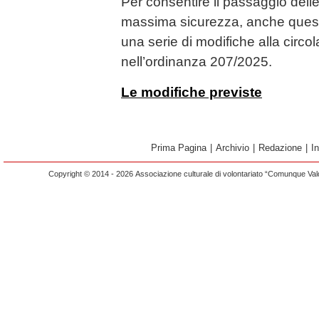
Per consentire il passaggio delle
massima sicurezza, anche quest
una serie di modifiche alla circo
nell’ordinanza 207/2025.
Le modifiche previste
Prima Pagina
|
Archivio
|
Redazione
|
I
Copyright © 2014 - 2026 Associazione culturale di volontariato “Comunque Vald