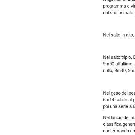
programma e vinc
dal suo primato 
Nel salto in alto
Nel salto triplo,
9m90 all’ultimo 
nullo, 9m40, 9m
Nel getto del pe
6m14 subito al p
poi una serie a 
Nel lancio del m
classifica gener
confermando così