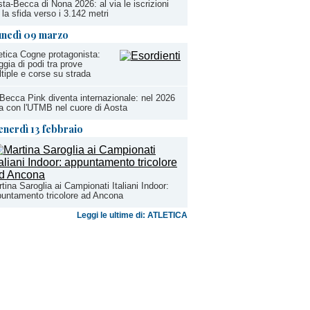
ta-Becca di Nona 2026: al via le iscrizioni
 la sfida verso i 3.142 metri
unedì 09 marzo
etica Cogne protagonista:
ggia di podi tra prove
tiple e corse su strada
Becca Pink diventa internazionale: nel 2026
la con l'UTMB nel cuore di Aosta
enerdì 13 febbraio
tina Saroglia ai Campionati Italiani Indoor:
untamento tricolore ad Ancona
Leggi le ultime di: ATLETICA