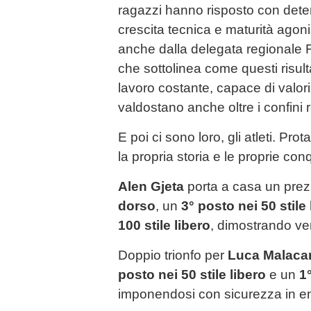
ragazzi hanno risposto con det
crescita tecnica e maturità agoni
anche dalla delegata regionale
che sottolinea come questi risultat
lavoro costante, capace di valori
valdostano anche oltre i confini r
E poi ci sono loro, gli atleti. Pro
la propria storia e le proprie con
Alen Gjeta
porta a casa un pre
dorso
, un
3° posto nei 50 stile 
100 stile libero
, dimostrando ver
Doppio trionfo per
Luca Malaca
posto nei 50 stile libero
e un
1
imponendosi con sicurezza in en