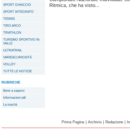
Ritmica, che ha visto...
SPORT GHIACCIO
SPORT INTEGRATO
TENNIS
TIRO ARCO
TRIATHLON
TURISMO SPORTIVO IN
VALLE
ULTRATRAIL
VARIE&CURIOSITÀ
VOLLEY
TUTTE LE NOTIZIE
RUBRICHE
Bene a sapersi
Informazioni utili
La tsachà
Prima Pagina
|
Archivio
|
Redazione
|
I