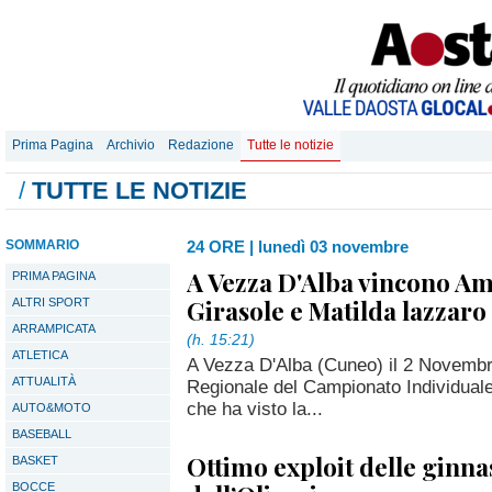
Prima Pagina
Archivio
Redazione
Tutte le notizie
/
TUTTE LE NOTIZIE
SOMMARIO
24 ORE
|
lunedì 03 novembre
A Vezza D'Alba vincono A
PRIMA PAGINA
Girasole e Matilda lazzaro
ALTRI SPORT
ARRAMPICATA
(h. 15:21)
ATLETICA
A Vezza D'Alba (Cuneo) il 2 Novembr
ATTUALITÀ
Regionale del Campionato Individual
che ha visto la...
AUTO&MOTO
BASEBALL
Ottimo exploit delle ginna
BASKET
BOCCE