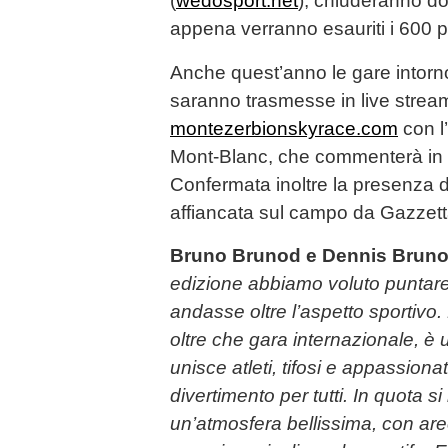
(
wedosport.net
), chiuderanno d
appena verranno esauriti i 600 pe
Anche quest’anno le gare intorn
saranno trasmesse in live stream
montezerbionskyrace.com
con l
Mont-Blanc, che commenterà in d
Confermata inoltre la presenza 
affiancata sul campo da Gazzett
Bruno Brunod e Dennis Brun
edizione abbiamo voluto puntar
andasse oltre l’aspetto sportivo
oltre che gara internazionale, è
unisce atleti, tifosi e appassion
divertimento per tutti. In quota s
un’atmosfera bellissima, con are