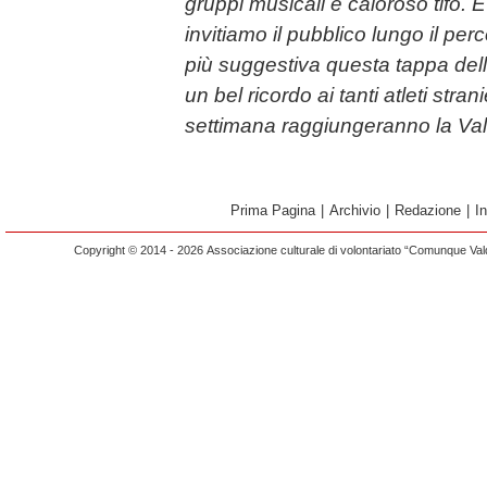
gruppi musicali e caloroso tifo.
invitiamo il pubblico lungo il pe
più suggestiva questa tappa del
un bel ricordo ai tanti atleti stra
settimana raggiungeranno la Val
Prima Pagina
|
Archivio
|
Redazione
|
I
Copyright © 2014 - 2026 Associazione culturale di volontariato “Comunque Vald