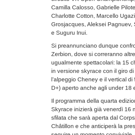
Camilla Calosso, Gabrielle Pilote
Charlotte Cotton, Marcello Ugazi
Grosjacques, Aleksei Pagnuev, 
e Suguru Inui.
Si preannunciano dunque confronti
Zerbion, dove si correranno altr
ugualmente spettacolari: la 15 ch
in versione skyrace con il giro 
l’alpeggio Cheney e il vertical di
D+) aperto anche agli under 18 e a
Il programma della quarta edizi
Skyrace inizierà già venerdì 16 
sfilata che sarà aperta dal Cor
Châtillon e che anticiperà la pre
seguire un momento conviviale, u