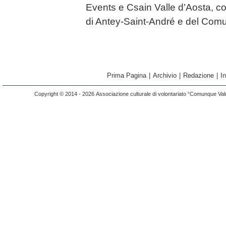
Events e Csain Valle d’Aosta, c
di Antey-Saint-André e del Com
Prima Pagina
|
Archivio
|
Redazione
|
I
Copyright © 2014 - 2026 Associazione culturale di volontariato “Comunque Vald