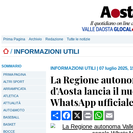
Prima Pagina
Archivio
Redazione
Tutte le notizie
/
INFORMAZIONI UTILI
SOMMARIO
INFORMAZIONI UTILI
|
07 luglio 2025, 1
PRIMA PAGINA
La Regione autono
ALTRI SPORT
d'Aosta lancia il n
ARRAMPICATA
ATLETICA
WhatsApp ufficial
ATTUALITÀ
AUTO&MOTO
Condividi
Facebook
X
Print
WhatsApp
Email
BASEBALL
BASKET
BOCCE