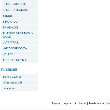
SPORT GHIACCIO
SPORT INTEGRATO
TENNIS
TIRO ARCO
TRIATHLON
TURISMO SPORTIVO IN
VALLE
ULTRATRAIL
VARIE&CURIOSITÀ
VOLLEY
TUTTE LE NOTIZIE
RUBRICHE
Bene a sapersi
Informazioni utili
La tsachà
Prima Pagina
|
Archivio
|
Redazione
|
I