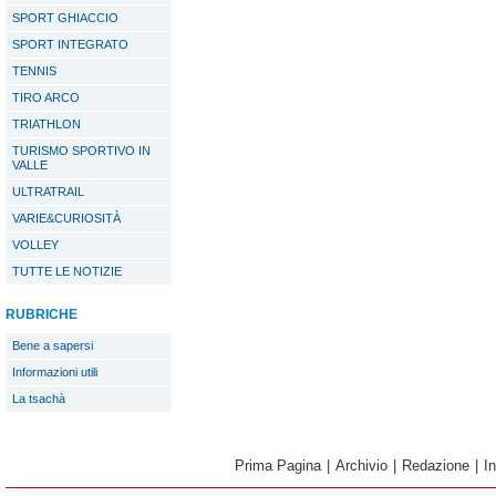
SPORT GHIACCIO
SPORT INTEGRATO
TENNIS
TIRO ARCO
TRIATHLON
TURISMO SPORTIVO IN
VALLE
ULTRATRAIL
VARIE&CURIOSITÀ
VOLLEY
TUTTE LE NOTIZIE
RUBRICHE
Bene a sapersi
Informazioni utili
La tsachà
Prima Pagina
|
Archivio
|
Redazione
|
I