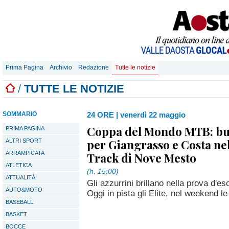
Prima Pagina
Archivio
Redazione
Tutte le notizie
/
TUTTE LE NOTIZIE
SOMMARIO
24 ORE
|
venerdì 22 maggio
Coppa del Mondo MTB: bu
PRIMA PAGINA
per Giangrasso e Costa ne
ALTRI SPORT
ARRAMPICATA
Track di Nove Mesto
ATLETICA
(h. 15:00)
ATTUALITÀ
Gli azzurrini brillano nella prova d'
AUTO&MOTO
Oggi in pista gli Elite, nel weekend l
BASEBALL
BASKET
BOCCE