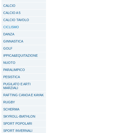
CALCIO
CALCIO A 5
CALCIO TAVOLO
CICLISMO
DANZA
GINNASTICA
GOLF
IPPICA&EQUITAZIONE
NUOTO
PARALIMPICO
PESISTICA
PUGILATO E ARTI
MARZIALI
RAFTING CANOA E KAYAK
RUGBY
SCHERMA
SKYROLL-BIATHLON
SPORT POPOLARI
SPORT INVERNALI