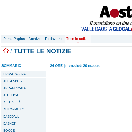
Prima Pagina
Archivio
Redazione
Tutte le notizie
/
TUTTE LE NOTIZIE
SOMMARIO
24 ORE
|
mercoledì 20 maggio
PRIMA PAGINA
ALTRI SPORT
ARRAMPICATA
ATLETICA
ATTUALITÀ
AUTO&MOTO
BASEBALL
BASKET
BOCCE