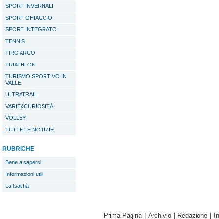
SPORT INVERNALI
SPORT GHIACCIO
SPORT INTEGRATO
TENNIS
TIRO ARCO
TRIATHLON
TURISMO SPORTIVO IN
VALLE
ULTRATRAIL
VARIE&CURIOSITÀ
VOLLEY
TUTTE LE NOTIZIE
RUBRICHE
Bene a sapersi
Informazioni utili
La tsachà
Prima Pagina
|
Archivio
|
Redazione
|
I