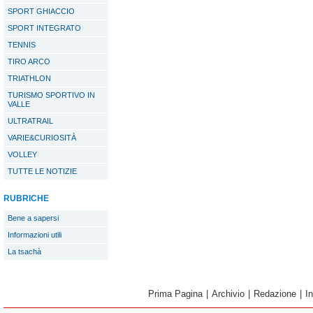
SPORT GHIACCIO
SPORT INTEGRATO
TENNIS
TIRO ARCO
TRIATHLON
TURISMO SPORTIVO IN
VALLE
ULTRATRAIL
VARIE&CURIOSITÀ
VOLLEY
TUTTE LE NOTIZIE
RUBRICHE
Bene a sapersi
Informazioni utili
La tsachà
Prima Pagina
|
Archivio
|
Redazione
|
I