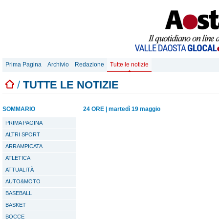
Prima Pagina
Archivio
Redazione
Tutte le notizie
/
TUTTE LE NOTIZIE
SOMMARIO
24 ORE
|
martedì 19 maggio
PRIMA PAGINA
ALTRI SPORT
ARRAMPICATA
ATLETICA
ATTUALITÀ
AUTO&MOTO
BASEBALL
BASKET
BOCCE