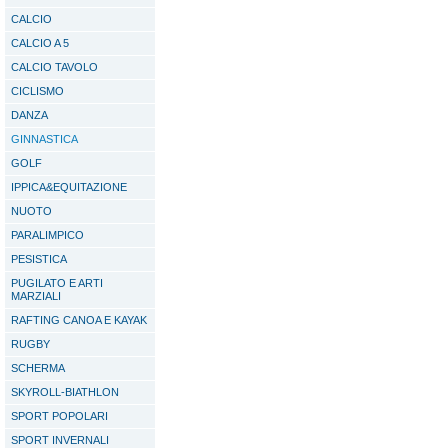
CALCIO
CALCIO A 5
CALCIO TAVOLO
CICLISMO
DANZA
GINNASTICA
GOLF
IPPICA&EQUITAZIONE
NUOTO
PARALIMPICO
PESISTICA
PUGILATO E ARTI
MARZIALI
RAFTING CANOA E KAYAK
RUGBY
SCHERMA
SKYROLL-BIATHLON
SPORT POPOLARI
SPORT INVERNALI