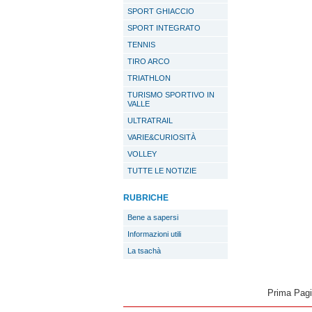
SPORT GHIACCIO
SPORT INTEGRATO
TENNIS
TIRO ARCO
TRIATHLON
TURISMO SPORTIVO IN
VALLE
ULTRATRAIL
VARIE&CURIOSITÀ
VOLLEY
TUTTE LE NOTIZIE
RUBRICHE
Bene a sapersi
Informazioni utili
La tsachà
Prima Pag