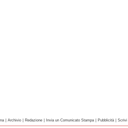
ina
|
Archivio
|
Redazione
|
Invia un Comunicato Stampa
|
Pubblicità
|
Scrivi