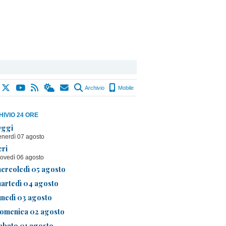
Archivio
Mobile
IVIO 24 ORE
ggi
enerdì 07 agosto
eri
iovedì 06 agosto
ercoledì 05 agosto
artedì 04 agosto
unedì 03 agosto
omenica 02 agosto
abato 01 agosto