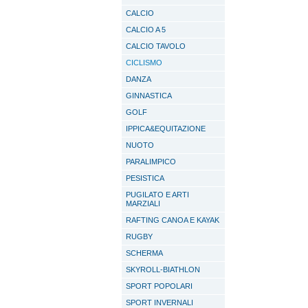
CALCIO
CALCIO A 5
CALCIO TAVOLO
CICLISMO
DANZA
GINNASTICA
GOLF
IPPICA&EQUITAZIONE
NUOTO
PARALIMPICO
PESISTICA
PUGILATO E ARTI
MARZIALI
RAFTING CANOA E KAYAK
RUGBY
SCHERMA
SKYROLL-BIATHLON
SPORT POPOLARI
SPORT INVERNALI