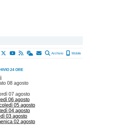
Archivio
Mobile
IVIO 24 ORE
i
ato 08 agosto
erdì 07 agosto
vedì 06 agosto
coledì 05 agosto
tedì 04 agosto
edì 03 agosto
enica 02 agosto