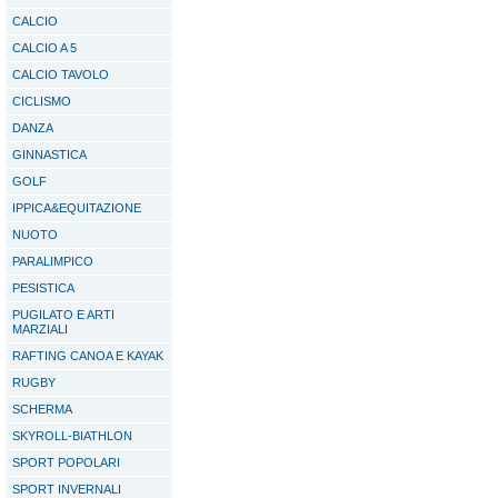
CALCIO
CALCIO A 5
CALCIO TAVOLO
CICLISMO
DANZA
GINNASTICA
GOLF
IPPICA&EQUITAZIONE
NUOTO
PARALIMPICO
PESISTICA
PUGILATO E ARTI
MARZIALI
RAFTING CANOA E KAYAK
RUGBY
SCHERMA
SKYROLL-BIATHLON
SPORT POPOLARI
SPORT INVERNALI