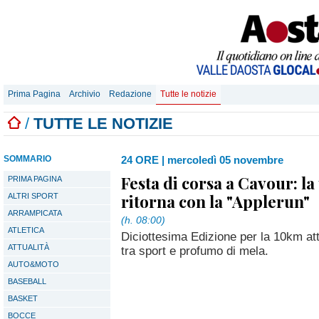
Prima Pagina
Archivio
Redazione
Tutte le notizie
/
TUTTE LE NOTIZIE
SOMMARIO
24 ORE
|
mercoledì 05 novembre
Festa di corsa a Cavour: la
PRIMA PAGINA
ritorna con la "Applerun"
ALTRI SPORT
ARRAMPICATA
(h. 08:00)
ATLETICA
Diciottesima Edizione per la 10km at
ATTUALITÀ
tra sport e profumo di mela.
AUTO&MOTO
BASEBALL
BASKET
BOCCE