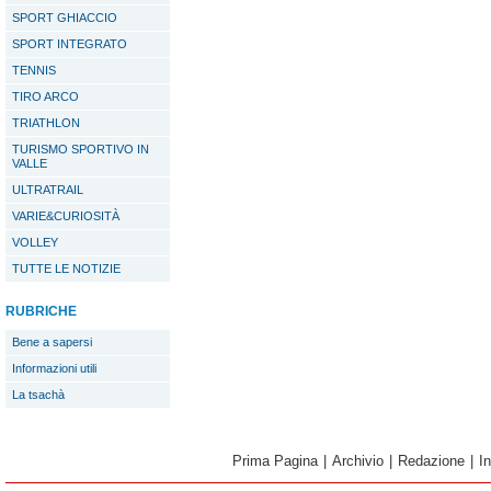
SPORT GHIACCIO
SPORT INTEGRATO
TENNIS
TIRO ARCO
TRIATHLON
TURISMO SPORTIVO IN
VALLE
ULTRATRAIL
VARIE&CURIOSITÀ
VOLLEY
TUTTE LE NOTIZIE
RUBRICHE
Bene a sapersi
Informazioni utili
La tsachà
Prima Pagina
|
Archivio
|
Redazione
|
I