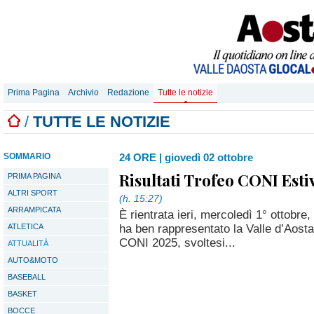
Prima Pagina
Archivio
Redazione
Tutte le notizie
/
TUTTE LE NOTIZIE
SOMMARIO
24 ORE
|
giovedì 02 ottobre
Risultati Trofeo CONI Esti
PRIMA PAGINA
ALTRI SPORT
(h. 15:27)
ARRAMPICATA
È rientrata ieri, mercoledì 1° ottobre
ha ben rappresentato la Valle d’Aosta 
ATLETICA
CONI 2025, svoltesi...
ATTUALITÀ
AUTO&MOTO
BASEBALL
BASKET
BOCCE