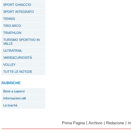
SPORT GHIACCIO
SPORT INTEGRATO
TENNIS
TIRO ARCO
TRIATHLON
TURISMO SPORTIVO IN
VALLE
ULTRATRAIL
VARIE&CURIOSITÀ
VOLLEY
TUTTE LE NOTIZIE
RUBRICHE
Bene a sapersi
Informazioni utili
La tsachà
Prima Pagina
|
Archivio
|
Redazione
|
I