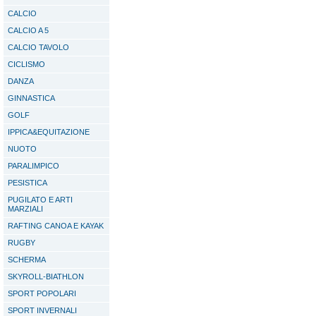
CALCIO
CALCIO A 5
CALCIO TAVOLO
CICLISMO
DANZA
GINNASTICA
GOLF
IPPICA&EQUITAZIONE
NUOTO
PARALIMPICO
PESISTICA
PUGILATO E ARTI
MARZIALI
RAFTING CANOA E KAYAK
RUGBY
SCHERMA
SKYROLL-BIATHLON
SPORT POPOLARI
SPORT INVERNALI