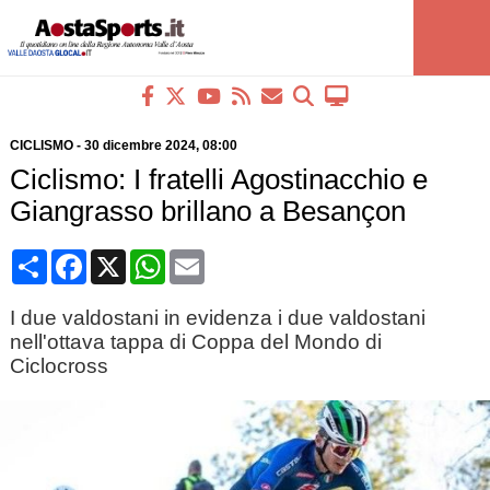
CICLISMO
-
30 dicembre 2024
, 08:00
Ciclismo: I fratelli Agostinacchio e
Giangrasso brillano a Besançon
Condividi
Facebook
X
WhatsApp
Email
I due valdostani in evidenza i due valdostani
nell'ottava tappa di Coppa del Mondo di
Ciclocross