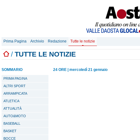
Prima Pagina
Archivio
Redazione
Tutte le notizie
/
TUTTE LE NOTIZIE
SOMMARIO
24 ORE
|
mercoledì 21 gennaio
PRIMA PAGINA
ALTRI SPORT
ARRAMPICATA
ATLETICA
ATTUALITÀ
AUTO&MOTO
BASEBALL
BASKET
BOCCE