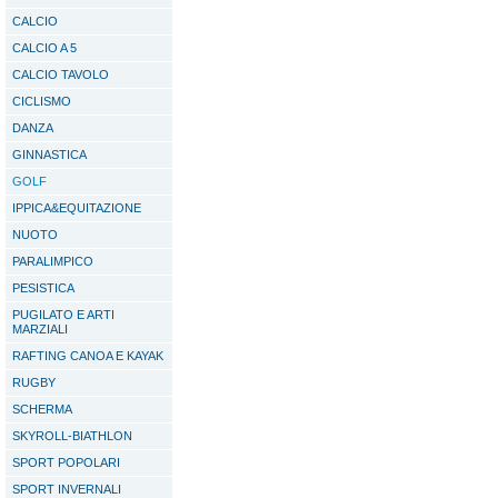
CALCIO
CALCIO A 5
CALCIO TAVOLO
CICLISMO
DANZA
GINNASTICA
GOLF
IPPICA&EQUITAZIONE
NUOTO
PARALIMPICO
PESISTICA
PUGILATO E ARTI
MARZIALI
RAFTING CANOA E KAYAK
RUGBY
SCHERMA
SKYROLL-BIATHLON
SPORT POPOLARI
SPORT INVERNALI