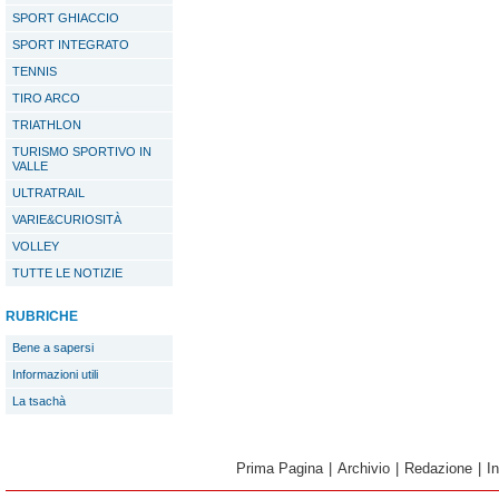
SPORT GHIACCIO
SPORT INTEGRATO
TENNIS
TIRO ARCO
TRIATHLON
TURISMO SPORTIVO IN
VALLE
ULTRATRAIL
VARIE&CURIOSITÀ
VOLLEY
TUTTE LE NOTIZIE
RUBRICHE
Bene a sapersi
Informazioni utili
La tsachà
Prima Pagina
|
Archivio
|
Redazione
|
I