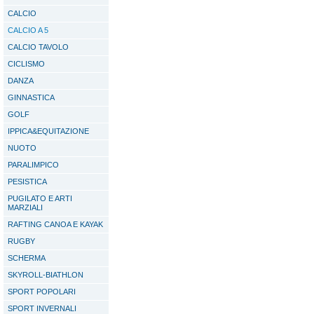
CALCIO
CALCIO A 5
CALCIO TAVOLO
CICLISMO
DANZA
GINNASTICA
GOLF
IPPICA&EQUITAZIONE
NUOTO
PARALIMPICO
PESISTICA
PUGILATO E ARTI
MARZIALI
RAFTING CANOA E KAYAK
RUGBY
SCHERMA
SKYROLL-BIATHLON
SPORT POPOLARI
SPORT INVERNALI