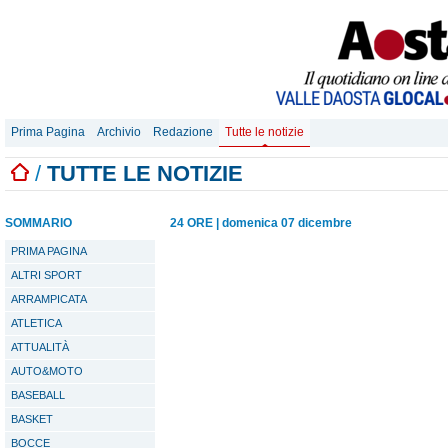
Prima Pagina
Archivio
Redazione
Tutte le notizie
/
TUTTE LE NOTIZIE
SOMMARIO
24 ORE
|
domenica 07 dicembre
PRIMA PAGINA
ALTRI SPORT
ARRAMPICATA
ATLETICA
ATTUALITÀ
AUTO&MOTO
BASEBALL
BASKET
BOCCE