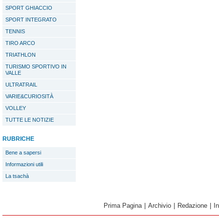
SPORT GHIACCIO
SPORT INTEGRATO
TENNIS
TIRO ARCO
TRIATHLON
TURISMO SPORTIVO IN
VALLE
ULTRATRAIL
VARIE&CURIOSITÀ
VOLLEY
TUTTE LE NOTIZIE
RUBRICHE
Bene a sapersi
Informazioni utili
La tsachà
Prima Pagina
|
Archivio
|
Redazione
|
I