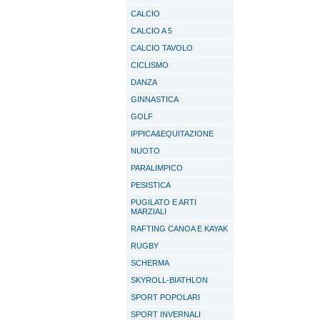
CALCIO
CALCIO A 5
CALCIO TAVOLO
CICLISMO
DANZA
GINNASTICA
GOLF
IPPICA&EQUITAZIONE
NUOTO
PARALIMPICO
PESISTICA
PUGILATO E ARTI
MARZIALI
RAFTING CANOA E KAYAK
RUGBY
SCHERMA
SKYROLL-BIATHLON
SPORT POPOLARI
SPORT INVERNALI