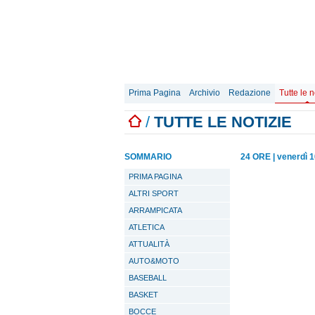
Prima Pagina
Archivio
Redazione
Tutte le n
/
TUTTE LE NOTIZIE
SOMMARIO
24 ORE
|
venerdì 1
PRIMA PAGINA
ALTRI SPORT
ARRAMPICATA
ATLETICA
ATTUALITÀ
AUTO&MOTO
BASEBALL
BASKET
BOCCE