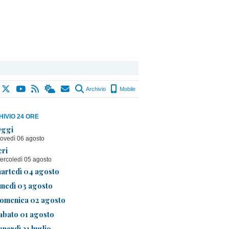
Archivio
Mobile
IVIO 24 ORE
ggi
iovedì 06 agosto
eri
ercoledì 05 agosto
artedì 04 agosto
unedì 03 agosto
omenica 02 agosto
abato 01 agosto
enerdì 31 luglio