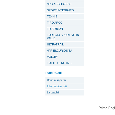
SPORT GHIACCIO
SPORT INTEGRATO
TENNIS
TIRO ARCO
TRIATHLON
TURISMO SPORTIVO IN
VALLE
ULTRATRAIL
VARIE&CURIOSITÀ
VOLLEY
TUTTE LE NOTIZIE
RUBRICHE
Bene a sapersi
Informazioni utili
La tsachà
Prima Pag