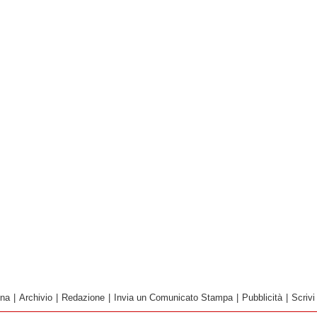
ina
|
Archivio
|
Redazione
|
Invia un Comunicato Stampa
|
Pubblicità
|
Scrivi