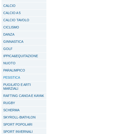
CALCIO
CALCIO A 5
CALCIO TAVOLO
CICLISMO
DANZA
GINNASTICA
GOLF
IPPICA&EQUITAZIONE
NUOTO
PARALIMPICO
PESISTICA
PUGILATO E ARTI
MARZIALI
RAFTING CANOA E KAYAK
RUGBY
SCHERMA
SKYROLL-BIATHLON
SPORT POPOLARI
SPORT INVERNALI