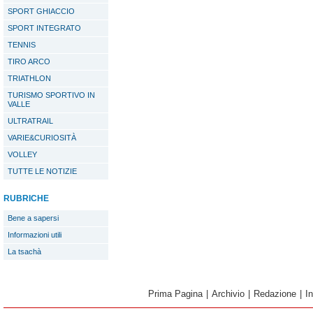
SPORT GHIACCIO
SPORT INTEGRATO
TENNIS
TIRO ARCO
TRIATHLON
TURISMO SPORTIVO IN
VALLE
ULTRATRAIL
VARIE&CURIOSITÀ
VOLLEY
TUTTE LE NOTIZIE
RUBRICHE
Bene a sapersi
Informazioni utili
La tsachà
Prima Pagina
|
Archivio
|
Redazione
|
I