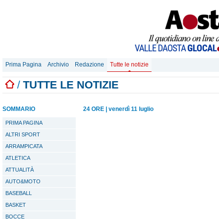
Prima Pagina
Archivio
Redazione
Tutte le notizie
/
TUTTE LE NOTIZIE
SOMMARIO
24 ORE
|
venerdì 11 luglio
PRIMA PAGINA
ALTRI SPORT
ARRAMPICATA
ATLETICA
ATTUALITÀ
AUTO&MOTO
BASEBALL
BASKET
BOCCE