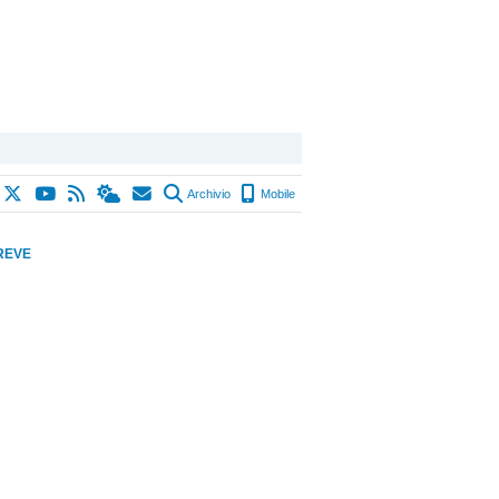
Archivio
Mobile
REVE