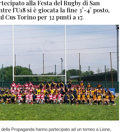
rtecipato alla Festa del Rugby di San
re l’U18 si è giocata la fine 3°-4° posto,
l Cus Torino per 32 punti a 17.
i della Propaganda hanno partecipato ad un torneo a Lione,