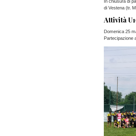
In chiusura di pa
di Vestena (tr. 
Attività U
Domenica 25 mag
Partecipazione a