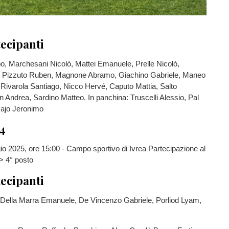
tecipanti
o, Marchesani Nicolò, Mattei Emanuele, Prelle Nicolò,
, Pizzuto Ruben, Magnone Abramo, Giachino Gabriele, Maneo
 Rivarola Santiago, Nicco Hervé, Caputo Mattia, Salto
n Andrea, Sardino Matteo. In panchina: Truscelli Alessio, Pal
majo Jeronimo
14
o 2025, ore 15:00 - Campo sportivo di Ivrea Partecipazione al
> 4° posto
tecipanti
, Della Marra Emanuele, De Vincenzo Gabriele, Porliod Lyam,