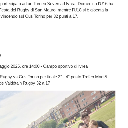
 partecipato ad un Torneo Seven ad Ivrea. Domenica l’U16 ha
 Festa del Rugby di San Mauro, mentre l’U18 si è giocata la
, vincendo sul Cus Torino per 32 punti a 17.
8
gio 2025, ore 14:00 - Campo sportivo di Ivrea
Rugby vs Cus Torino per finale 3° - 4° posto Trofeo Mari &
de Valdôtain Rugby 32 a 17