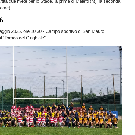
rtita due mete per lo Stade, la prima di Maietti (nt), la seconda
Moore)
16
gio 2025, ore 10:30 - Campo sportivo di San Mauro
l “Torneo del Cinghiale”