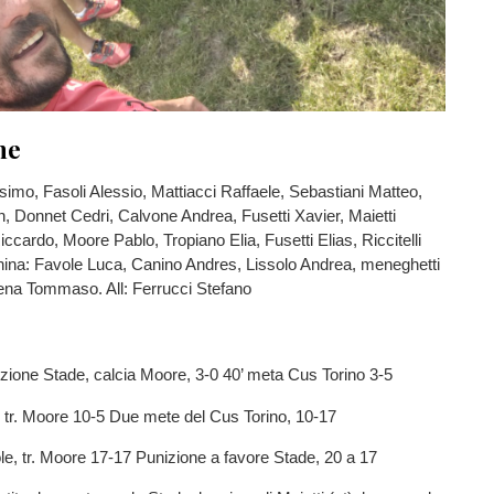
ne
mo, Fasoli Alessio, Mattiacci Raffaele, Sebastiani Matteo,
, Donnet Cedri, Calvone Andrea, Fusetti Xavier, Maietti
iccardo, Moore Pablo, Tropiano Elia, Fusetti Elias, Riccitelli
china: Favole Luca, Canino Andres, Lissolo Andrea, meneghetti
na Tommaso. All: Ferrucci Stefano
nizione Stade, calcia Moore, 3-0 40’ meta Cus Torino 3-5
, tr. Moore 10-5 Due mete del Cus Torino, 10-17
le, tr. Moore 17-17 Punizione a favore Stade, 20 a 17