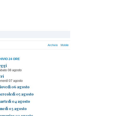
Archivio
Mobile
IVIO 24 ORE
ggi
abato 08 agosto
eri
enerdì 07 agosto
iovedì 06 agosto
ercoledì 05 agosto
artedì 04 agosto
unedì 03 agosto
omenica 02 agosto