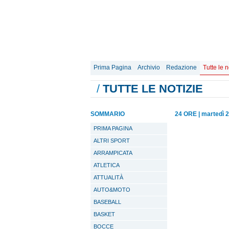
Prima Pagina
Archivio
Redazione
Tutte le n
/
TUTTE LE NOTIZIE
SOMMARIO
24 ORE
|
martedì 
PRIMA PAGINA
ALTRI SPORT
ARRAMPICATA
ATLETICA
ATTUALITÀ
AUTO&MOTO
BASEBALL
BASKET
BOCCE