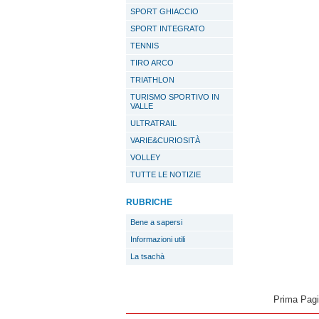
SPORT GHIACCIO
SPORT INTEGRATO
TENNIS
TIRO ARCO
TRIATHLON
TURISMO SPORTIVO IN
VALLE
ULTRATRAIL
VARIE&CURIOSITÀ
VOLLEY
TUTTE LE NOTIZIE
RUBRICHE
Bene a sapersi
Informazioni utili
La tsachà
Prima Pag