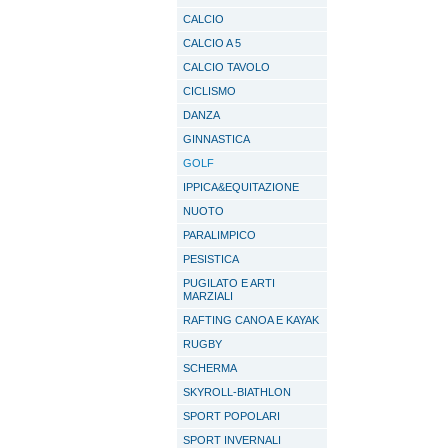
CALCIO
CALCIO A 5
CALCIO TAVOLO
CICLISMO
DANZA
GINNASTICA
GOLF
IPPICA&EQUITAZIONE
NUOTO
PARALIMPICO
PESISTICA
PUGILATO E ARTI
MARZIALI
RAFTING CANOA E KAYAK
RUGBY
SCHERMA
SKYROLL-BIATHLON
SPORT POPOLARI
SPORT INVERNALI