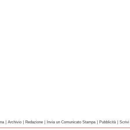
ina
|
Archivio
|
Redazione
|
Invia un Comunicato Stampa
|
Pubblicità
|
Scrivi