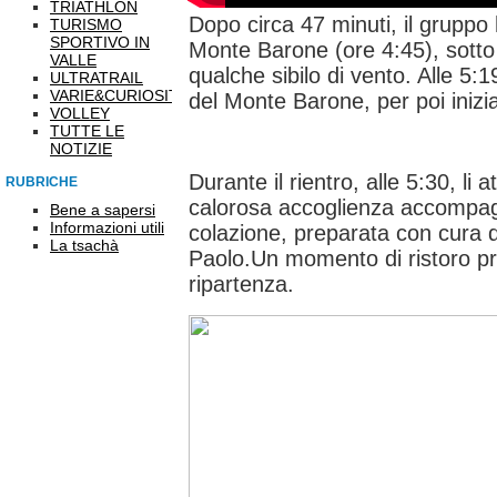
TRIATHLON
Dopo circa 47 minuti, il gruppo 
TURISMO
SPORTIVO IN
Monte Barone (ore 4:45), sotto
VALLE
qualche sibilo di vento. Alle 5:
ULTRATRAIL
VARIE&CURIOSITÀ
del Monte Barone, per poi inizia
VOLLEY
TUTTE LE
NOTIZIE
Durante il rientro, alle 5:30, li 
RUBRICHE
calorosa accoglienza accompag
Bene a sapersi
Informazioni utili
colazione, preparata con cura 
La tsachà
Paolo.Un momento di ristoro pr
ripartenza.