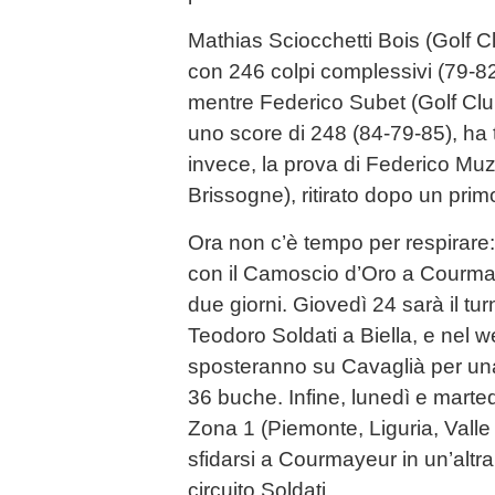
Mathias Sciocchetti Bois (Golf 
con 246 colpi complessivi (79-82
mentre Federico Subet (Golf Clu
uno score di 248 (84-79-85), ha 
invece, la prova di Federico Muz
Brissogne), ritirato dopo un primo
Ora non c’è tempo per respirare: 
con il Camoscio d’Oro a Courma
due giorni. Giovedì 24 sarà il tur
Teodoro Soldati a Biella, e nel wee
sposteranno su Cavaglià per un
36 buche. Infine, lunedì e martedì
Zona 1 (Piemonte, Liguria, Valle
sfidarsi a Courmayeur in un’altr
circuito Soldati.