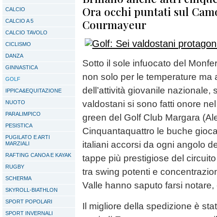
Ora occhi puntati sul Cam
CALCIO
Courmayeur
CALCIO A 5
CALCIO TAVOLO
CICLISMO
DANZA
Sotto il sole infuocato del Monfe
GINNASTICA
non solo per le temperature ma a
GOLF
dell’attività giovanile nazionale, s
IPPICA&EQUITAZIONE
valdostani si sono fatti onore ne
NUOTO
PARALIMPICO
green del Golf Club Margara (Al
PESISTICA
Cinquantaquattro le buche giocate,
PUGILATO E ARTI
italiani accorsi da ogni angolo d
MARZIALI
RAFTING CANOA E KAYAK
tappe più prestigiose del circuito
RUGBY
tra swing potenti e concentrazion
SCHERMA
Valle hanno saputo farsi notare
SKYROLL-BIATHLON
SPORT POPOLARI
Il migliore della spedizione è s
SPORT INVERNALI