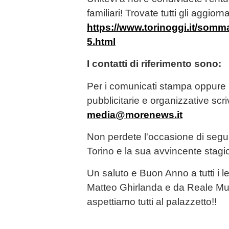
familiari! Trovate tutti gli aggior
https://www.torinoggi.it/somm
5.html
I contatti di riferimento sono:
Per i comunicati stampa oppure 
pubblicitarie e organizzative scri
media@morenews.it
Non perdete l'occasione di segui
Torino e la sua avvincente stagi
Un saluto e Buon Anno a tutti i le
Matteo Ghirlanda e da Reale Mut
aspettiamo tutti al palazzetto!!