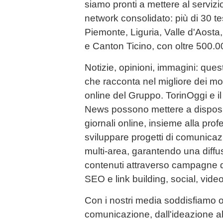
siamo pronti a mettere al servizi
network consolidato: più di 30 tes
Piemonte, Liguria, Valle d'Aost
e Canton Ticino, con oltre 500.000 
Notizie, opinioni, immagini: quest
che racconta nel migliore dei mod
online del Gruppo. TorinOggi e i
News possono mettere a disposiz
giornali online, insieme alla profe
sviluppare progetti di comunicazio
multi-area, garantendo una diffus
contenuti attraverso campagne di
SEO e link building, social, vide
Con i nostri media soddisfiamo o
comunicazione, dall'ideazione al